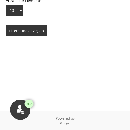
Anzahl der Elemente
362
Powered by
Piwigo