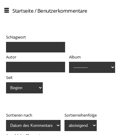
Startseite
/ Benutzerkommentare
Filter
Schlagwort
Autor
Album
Seit
Anzeige
Sortieren nach
Sortierreihenfolge